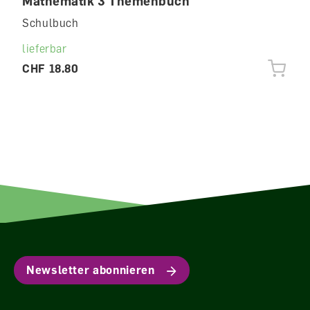
Mathematik 3 Themenbuch
Schulbuch
lieferbar
CHF 18.80
Newsletter abonnieren