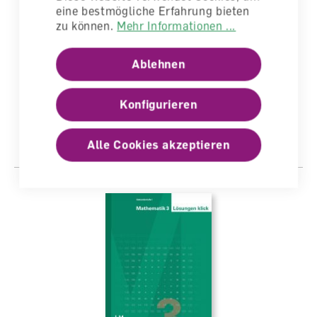
eine bestmögliche Erfahrung bieten
zu können.
Mehr Informationen ...
Mathematik 3 - Sekundarstufe I Lösungen
Ablehnen
I-III
Lösungen
Konfigurieren
lieferbar
CHF 93.60
Alle Cookies akzeptieren