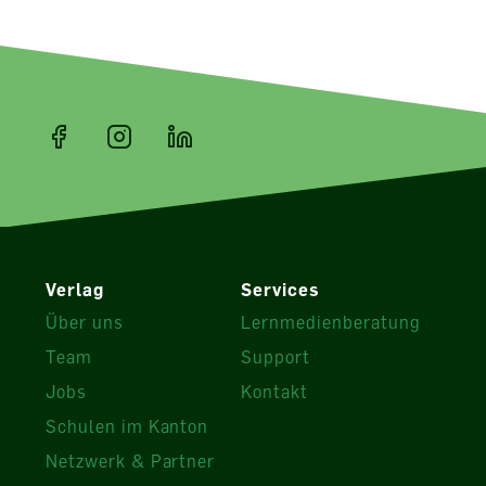
Verlag
Services
Über uns
Lernmedienberatung
Team
Support
Jobs
Kontakt
Schulen im Kanton
Netzwerk & Partner