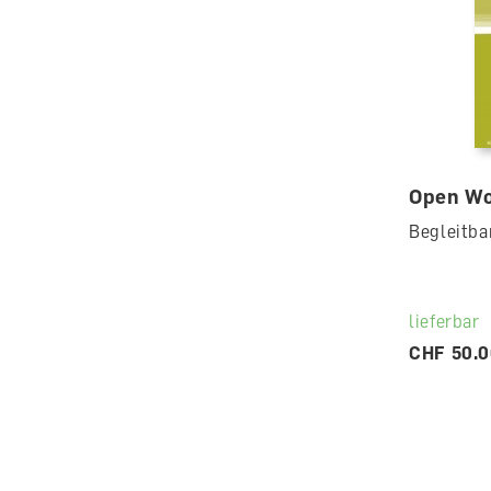
Open Wo
Begleitba
lieferbar
CHF 50.