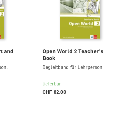
t and
Open World 2 Teacher's
Book
son,
Begleitband für Lehrperson
lieferbar
CHF 82.00