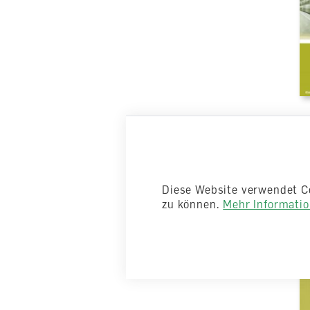
Open Wo
DVD
Diese Website verwendet C
lieferbar
zu können.
Mehr Information
CHF 53.0