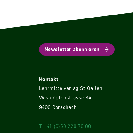
Newsletter abonnieren
Kontakt
Lehrmittelverlag St.Gallen
Washingtonstrasse 34
9400 Rorschach
T +41 (0)58 228 76 80