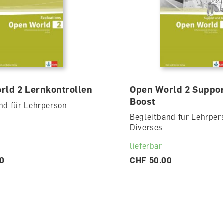
rld 2 Lernkontrollen
Open World 2 Suppor
Boost
nd für Lehrperson
Begleitband für Lehrper
Diverses
lieferbar
00
CHF 50.00