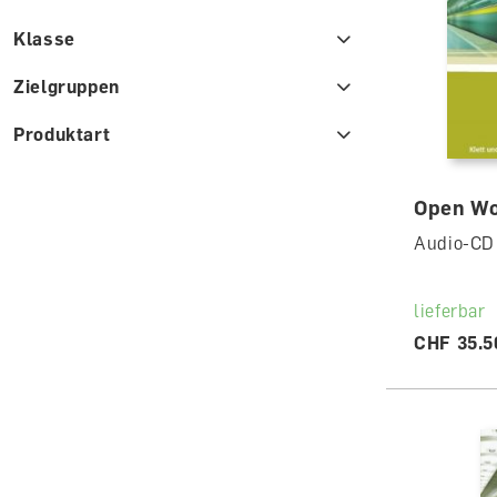
Klasse
Zielgruppen
Produktart
Open Wo
Audio-CD
lieferbar
CHF 35.5