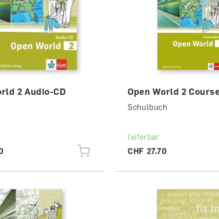
rld 2 Audio-CD
Open World 2 Cours
Schulbuch
lieferbar
0
CHF 27.70