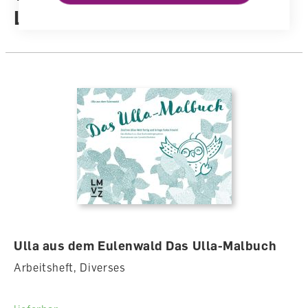
Lehrwerk
Einband
Gebunden
Ulla aus dem Eulenwald Das Ulla-Malbuch
Arbeitsheft, Diverses