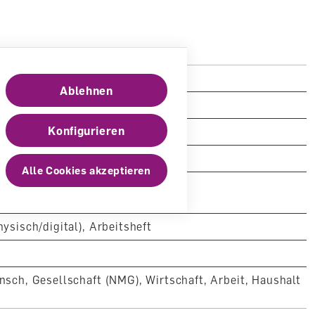
tufe II
Ablehnen
nen und Schüler
Konfigurieren
g AG
Alle Cookies akzeptieren
55-2807-7
hysisch/digital), Arbeitsheft
nsch, Gesellschaft (NMG), Wirtschaft, Arbeit, Haushalt