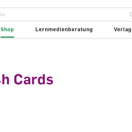
ion
Shop
Lernmedienberatung
Verlag
sh Cards