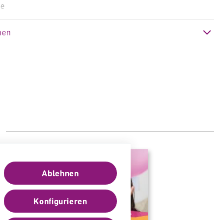
se
h
nen
age 2018 (Ausgabe 2018)
h
nteam
Ablehnen
Konfigurieren