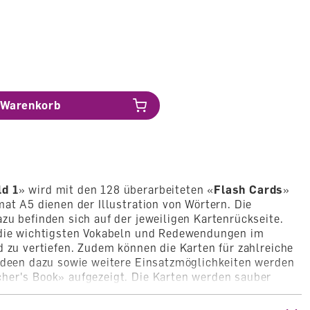
Warenkorb
d 1
» wird mit den 128 überarbeiteten «
Flash Cards
»
mat A5 dienen der Illustration von Wörtern. Die
zu befinden sich auf der jeweiligen Kartenrückseite.
 die wichtigsten Vokabeln und Redewendungen im
d zu vertiefen. Zudem können die Karten für zahlreiche
 Ideen dazu sowie weitere Einsatzmöglichkeiten werden
her's Book» aufgezeigt. Die Karten werden sauber
r geliefert.