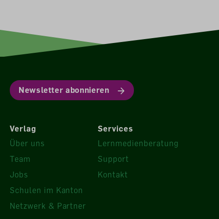
Newsletter abonnieren
Verlag
Services
Über uns
Lernmedienberatung
Team
Support
Jobs
Kontakt
Schulen im Kanton
Netzwerk & Partner