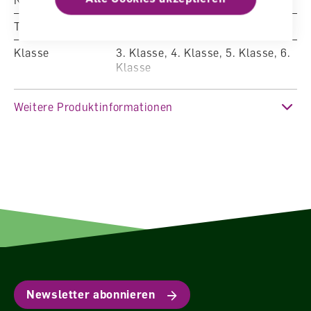
Nummer
764-0-24598-184-4
Typ
Digital
Klasse
3. Klasse, 4. Klasse, 5. Klasse, 6.
Klasse
Weitere Produktinformationen
Newsletter abonnieren