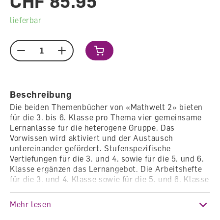
CHF 85.95
lieferbar
Menge
Beschreibung
Die beiden Themenbücher von «Mathwelt 2» bieten
für die 3. bis 6. Klasse pro Thema vier gemeinsame
Lernanlässe für die heterogene Gruppe. Das
Vorwissen wird aktiviert und der Austausch
untereinander gefördert. Stufenspezifische
Vertiefungen für die 3. und 4. sowie für die 5. und 6.
Klasse ergänzen das Lernangebot. Die Arbeitshefte
für die 3. und 4. Klasse sowie für die 5. und 6. Klasse
unterstützen den individuellen Kompetenzaufbau.
Bei allen Angeboten sind die Kompetenzstufen mit
Mehr lesen
Symbolen ausgewiesen. Die Kompetenzen und