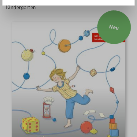
Schweizer Zahlenbuch
Kindergarten
Neu