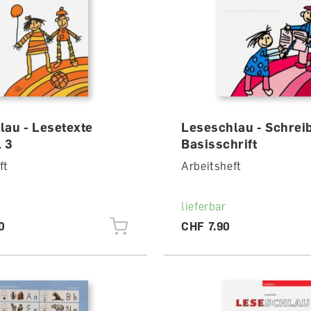
lau - Lesetexte
Leseschlau - Schrei
 3
Basisschrift
ft
Arbeitsheft
lieferbar
0
CHF 7.90