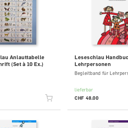
lau Anlauttabelle
Leseschlau Handbuc
rift (Set à 10 Ex.)
Lehrpersonen
Begleitband für Lehrper
lieferbar
CHF 48.00