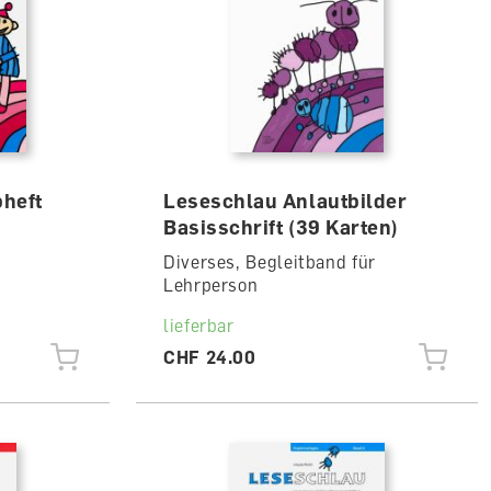
bheft
Leseschlau Anlautbilder
Basisschrift (39 Karten)
Diverses, Begleitband für
Lehrperson
lieferbar
CHF 24.00