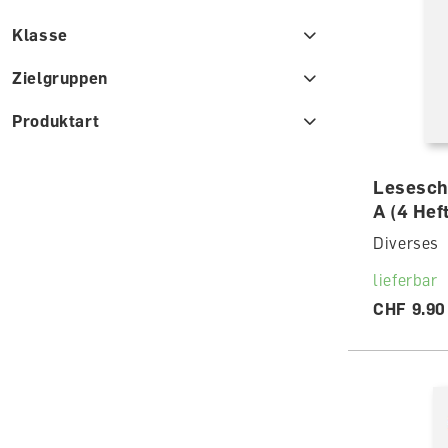
Klasse
Zielgruppen
Produktart
Leseschl
A (4 Hef
Diverses
lieferbar
CHF 9.90