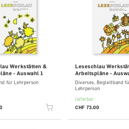
lau Werkstätten &
Leseschlau Werkstä
läne - Auswahl 1
Arbeitspläne - Ausw
nd für Lehrperson
Diverses, Begleitband fü
Lehrperson
lieferbar
0
CHF 73.00