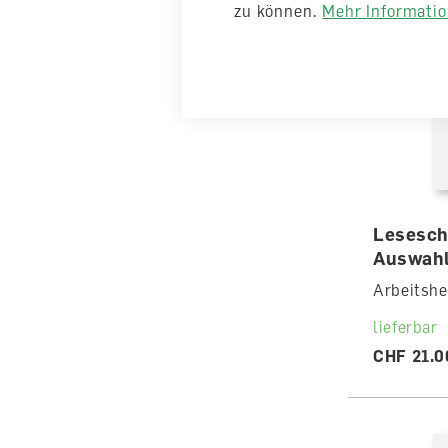
zu können.
Mehr Information
Lesesch
Auswahl
Arbeitshe
lieferbar
CHF 21.0