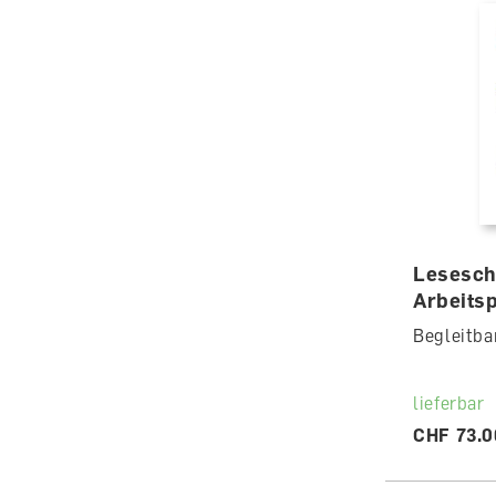
Lesesch
Arbeits
Begleitba
lieferbar
CHF 73.0