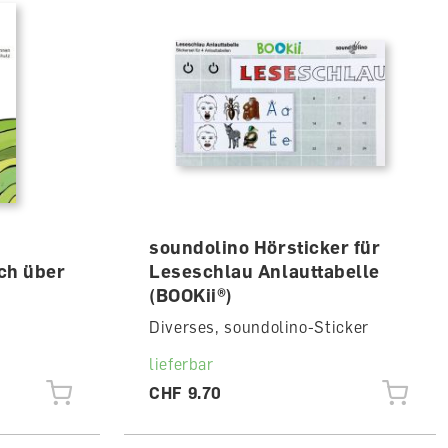
soundolino Hörsticker für
uch über
Leseschlau Anlauttabelle
(BOOKii®)
Diverses, soundolino-Sticker
lieferbar
CHF 9.70