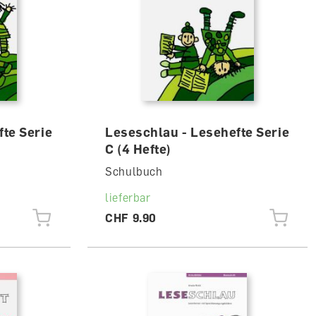
te Serie
Leseschlau - Lesehefte Serie
C (4 Hefte)
Schulbuch
lieferbar
CHF 9.90