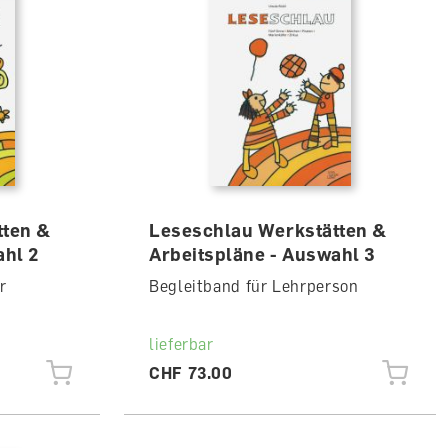
tten &
Leseschlau Werkstätten &
ahl 2
Arbeitspläne - Auswahl 3
r
Begleitband für Lehrperson
lieferbar
CHF 73.00