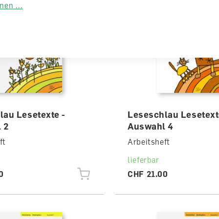
en ...
lau Lesetexte -
Leseschlau Lesetext
 2
Auswahl 4
ft
Arbeitsheft
lieferbar
0
CHF 21.00