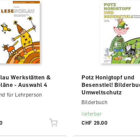
lau Werkstätten &
Potz Honigtopf und
pläne - Auswahl 4
Besenstiel! Bilderb
Umweltschutz
nd für Lehrperson
Bilderbuch
lieferbar
0
CHF 29.00