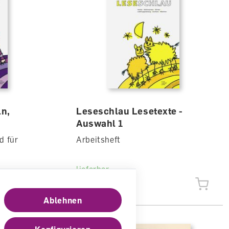
ln,
Leseschlau Lesetexte -
Auswahl 1
d für
Arbeitsheft
lieferbar
CHF 21.00
Ablehnen