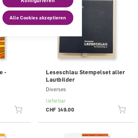
Konfigurieren
Alle Cookies akzeptieren
e -
Leseschlau Stempelset aller
Lautbilder
Diverses
lieferbar
CHF 149.00