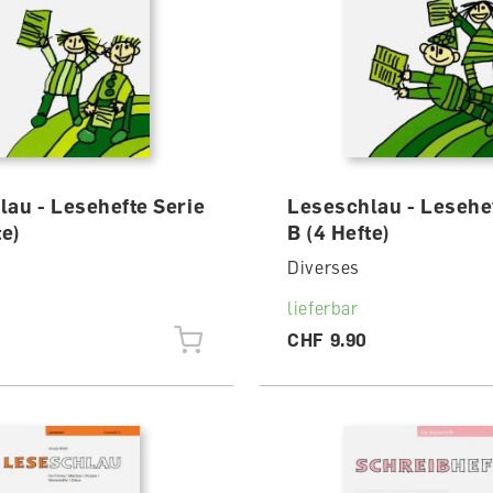
au - Lesehefte Serie
Leseschlau - Lesehef
te)
B (4 Hefte)
Diverses
lieferbar
CHF 9.90