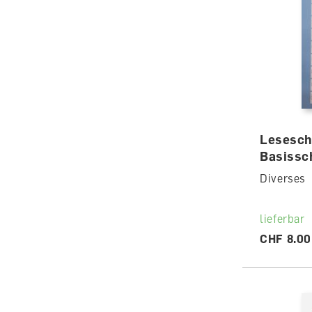
Lesesch
Basissch
Diverses
lieferbar
CHF 8.00