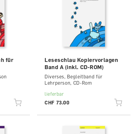
h für
Leseschlau Kopiervorlagen
Band A (inkl. CD-ROM)
son
Diverses, Begleitband für
Lehrperson, CD-Rom
lieferbar
CHF 73.00