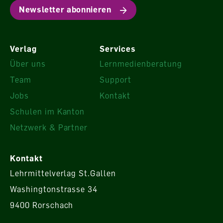
Newsletter abonnieren
Verlag
Services
Über uns
Lernmedienberatung
Team
Support
Jobs
Kontakt
Schulen im Kanton
Netzwerk & Partner
Kontakt
Lehrmittelverlag St.Gallen
Washingtonstrasse 34
9400 Rorschach