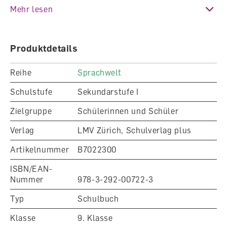
Vielsprachige Schweiz – Mundart-Hochsprache –
Mehr lesen
Wörter 2.
Produktdetails
Reihe
Sprachwelt
Schulstufe
Sekundarstufe I
Zielgruppe
Schülerinnen und Schüler
Verlag
LMV Zürich, Schulverlag plus
Artikelnummer
B7022300
ISBN/EAN-
Nummer
978-3-292-00722-3
Typ
Schulbuch
Klasse
9. Klasse