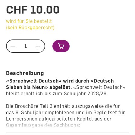
CHF 10.00
wird für Sie bestellt
(kein Rückgaberecht)
Menge
Beschreibung
«Sprachwelt Deutsch» wird durch «Deutsch
Sieben bis Neun» abgelöst.
«Sprachwelt Deutsch»
bleibt erhältlich bis zum Schuljahr 2028/29.
Die Broschüre Teil 3 enthält auszugsweise die für
das 9. Schuljahr empfohlenen und im Begleitset für
Lehrpersonen aufgearbeiteten Kapitel aus der
Gesamtausgabe des Sachbuchs:
Jugendsprache – Sprache-Information-Medien –