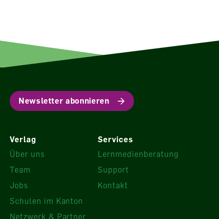
Newsletter abonnieren
Verlag
Services
Über uns
Lernmedienberatung
Team
Support
Jobs
Kontakt
Schulen im Kanton
Netzwerk & Partner